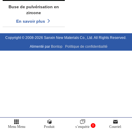
Buse de pulvérisation en
zircone
En savoir plus
Copyright © 2008-2026 Sanxin New Materials Co., Ltd. All Rights Reserved.
Alimenté par
Bontop
Politique de confidentialité
0
Menu Menu
Produit:
s’enquérir
Courriel: