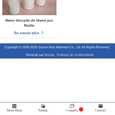
Nano dioxyde de titane pur
Rutile
En savoir plus
Copyright © 2008-2026 Sanxin New Materials Co., Ltd. All Rights Reserved.
Alimenté par
Bontop
Politique de confidentialité
0
Menu Menu
Produit:
s’enquérir
Courriel: