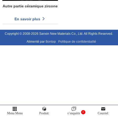
Autre partie céramique zircone
En savoir plus
Copyright © 2008-2026 Sanxin New Materials Co., Ltd. All Rights Reserved.
Alimenté par
Bontop
Politique de confidentialité
0
Menu Menu
Produit:
s’enquérir
Courriel: