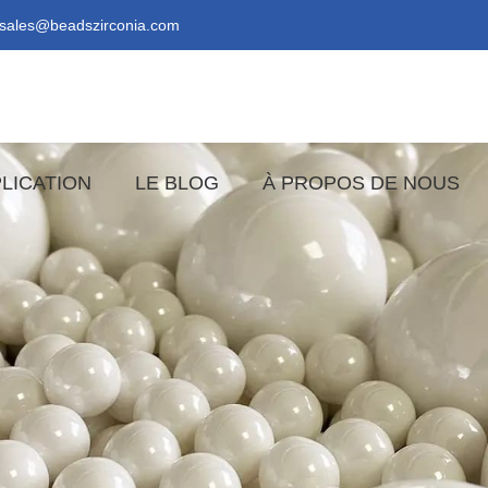
sales@beadszirconia.com
LICATION
LE BLOG
À PROPOS DE NOUS