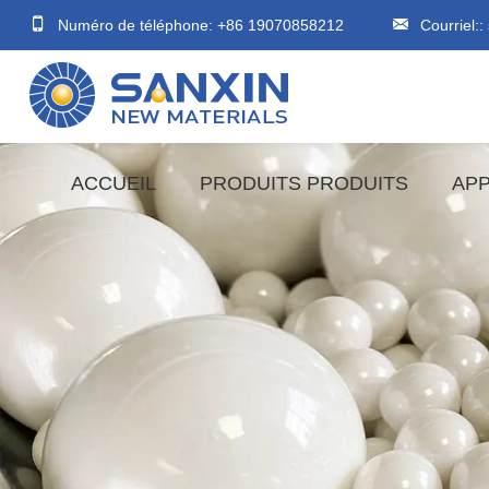
Numéro de téléphone: +86 19070858212
Courriel::
ACCUEIL
PRODUITS PRODUITS
APP