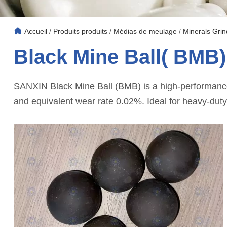
Accueil
/
Produits produits
/
Médias de meulage
/
Minerals Gri
Black Mine Ball( BMB)
SANXIN Black Mine Ball (BMB) is a high-performan
and equivalent wear rate 0.02%. Ideal for heavy-duty 