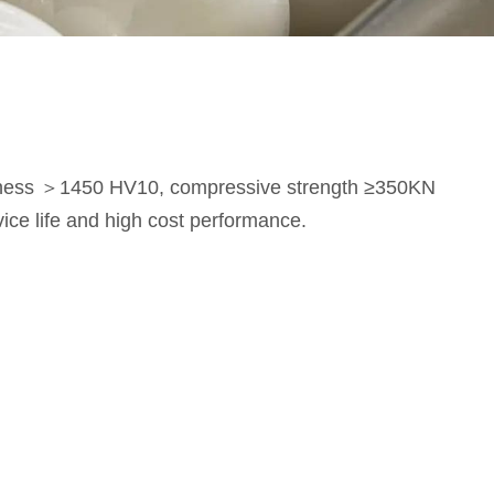
rdness ＞1450 HV10, compressive strength ≥350KN
vice life and high cost performance.