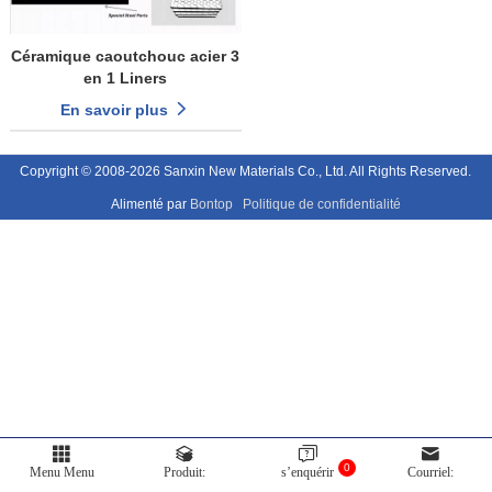
Céramique caoutchouc acier 3
en 1 Liners
En savoir plus
Copyright © 2008-2026 Sanxin New Materials Co., Ltd. All Rights Reserved.
Alimenté par
Bontop
Politique de confidentialité
0
Menu Menu
Produit:
s’enquérir
Courriel: