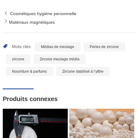
Cosmétiques hygiène personnelle
Matériaux magnétiques
Mots clés:
Médias de meulage
Perles de zircone
zircone
Zircone meulage média
Nourriture & parfums
Zircone stabilisé à l’yttrie
Produits connexes