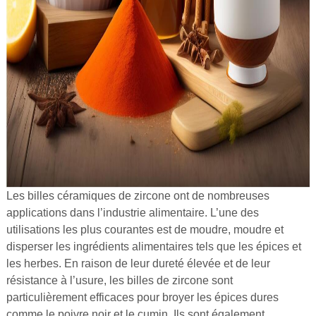
Les billes céramiques de zircone ont de nombreuses
applications dans l’industrie alimentaire. L’une des
utilisations les plus courantes est de moudre, moudre et
disperser les ingrédients alimentaires tels que les épices et
les herbes. En raison de leur dureté élevée et de leur
résistance à l’usure, les billes de zircone sont
particulièrement efficaces pour broyer les épices dures
comme le poivre noir et le cumin. Ils sont également