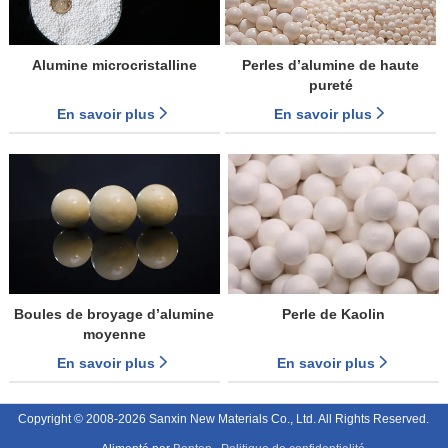
Alumine microcristalline
Perles d’alumine de haute
pureté
En savoir plus
En savoir plus
Boules de broyage d’alumine
Perle de Kaolin
moyenne
En savoir plus
En savoir plus
Copyright © 2008-2026 Sanxin New Materials Co., Ltd. All Rights Reserved.