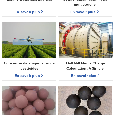
multicouche
En savoir plus
En savoir plus
Concentré de suspension de
Ball Mill Media Charge
pesticides
Calculation: A Simple,
Practical Step-by-Step Method
En savoir plus
En savoir plus
for Cement Plant Optimization