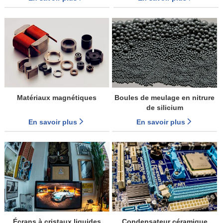
Matériaux magnétiques
Boules de meulage en nitrure
de silicium
En savoir plus
En savoir plus
Écrans à cristaux liquides
Condensateur céramique