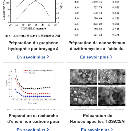
Préparation du graphène
Préparation de nanocristaux
hydrophile par broyage à
d’azithromycine à l’aide du
billes
fraisage des médias
En savoir plus
En savoir plus
Préparation et recherche
Préparation de
d’encre noir carbone pour
Nanocomposites Ti3SiC2/Al
encres neutres
par fraisage mécanique à
En savoir plus
En savoir plus