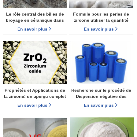
Le rôle central des billes de
Formule pour les perles de
broyage en céramique dans
zircone utiliser la quantité
les Mines de plomb-zinc:
dans le moulin à sable
En savoir plus
En savoir plus
découvrir leurs Applications et
leurs avantages
Propriétés et Applications de
Recherche sur le procédé de
la zircone: un aperçu complet
Dispersion négative des
batteries Lithium-Ion
En savoir plus
En savoir plus