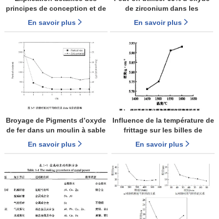
principes de conception et de
de zirconium dans les
structure des Types
broyeurs de sable à
En savoir plus
En savoir plus
couramment utilisés de
baguettes?
moulins à sable
Broyage de Pigments d’oxyde
Influence de la température de
de fer dans un moulin à sable
frittage sur les billes de
agité
meulage en céramique zircone
En savoir plus
En savoir plus