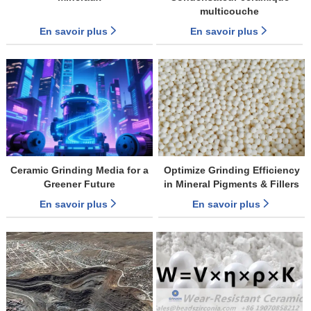
multicouche
En savoir plus
En savoir plus
Ceramic Grinding Media for a
Optimize Grinding Efficiency
Greener Future
in Mineral Pigments & Fillers
with SANXIN Ceramic Media
En savoir plus
En savoir plus