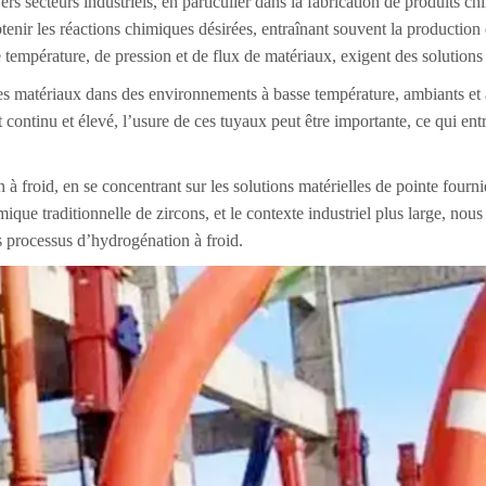
ers secteurs industriels, en particulier dans la fabrication de produits
enir les réactions chimiques désirées, entraînant souvent la productio
e température, de pression et de flux de matériaux, exigent des solutions 
 les matériaux dans des environnements à basse température, ambiants et
 continu et élevé, l’usure de ces tuyaux peut être importante, ce qui entr
 à froid, en se concentrant sur les solutions matérielles de pointe fourni
amique traditionnelle de zircons, et le contexte industriel plus large, n
s processus d’hydrogénation à froid.