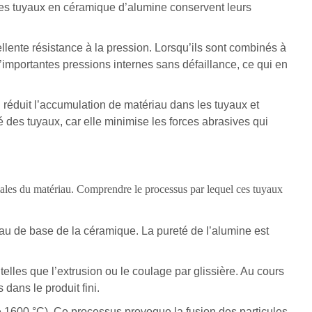
 les tuyaux en céramique d’alumine conservent leurs
llente résistance à la pression. Lorsqu’ils sont combinés à
d’importantes pressions internes sans défaillance, ce qui en
i réduit l’accumulation de matériau dans les tuyaux et
té des tuyaux, car elle minimise les forces abrasives qui
males du matériau. Comprendre le processus par lequel ces tuyaux
au de base de la céramique. La pureté de l’alumine est
telles que l’extrusion ou le coulage par glissière. Au cours
dans le produit fini.
e 1600 °C). Ce processus provoque la fusion des particules