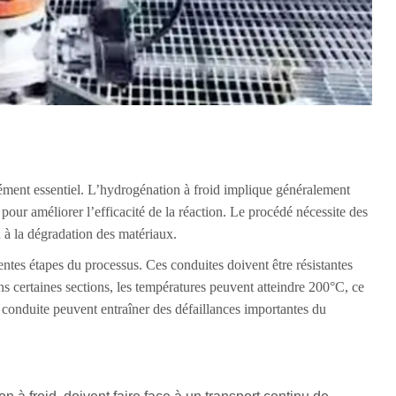
élément essentiel. L’hydrogénation à froid implique généralement
our améliorer l’efficacité de la réaction. Le procédé nécessite des
u à la dégradation des matériaux.
rentes étapes du processus. Ces conduites doivent être résistantes
 certaines sections, les températures peuvent atteindre 200°C, ce
 conduite peuvent entraîner des défaillances importantes du