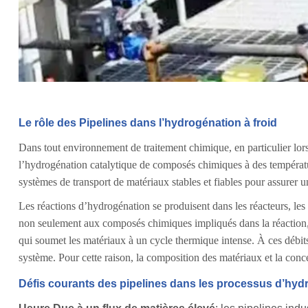
Le rôle des Pipelines dans l’hydrogénation à froid
Dans tout environnement de traitement chimique, en particulier lors
l’hydrogénation catalytique de composés chimiques à des température
systèmes de transport de matériaux stables et fiables pour assurer u
Les réactions d’hydrogénation se produisent dans les réacteurs, les 
non seulement aux composés chimiques impliqués dans la réaction, m
qui soumet les matériaux à un cycle thermique intense. À ces débits
système. Pour cette raison, la composition des matériaux et la conc
Défis courants des pipelines dans les processus d’hydr