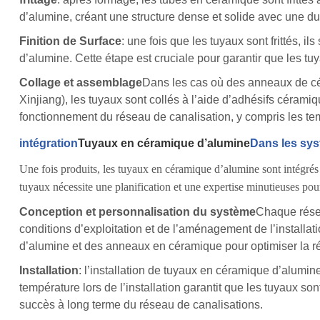
d’alumine, créant une structure dense et solide avec une du
Finition de Surface
: une fois que les tuyaux sont frittés, il
d’alumine. Cette étape est cruciale pour garantir que les t
Collage et assemblage
Dans les cas où des anneaux de cé
Xinjiang), les tuyaux sont collés à l’aide d’adhésifs cérami
fonctionnement du réseau de canalisation, y compris les te
intégration
Tuyaux en céramique d’alumine
Dans les sys
Une fois produits, les tuyaux en céramique d’alumine sont intégrés 
tuyaux nécessite une planification et une expertise minutieuses pour
Conception et personnalisation du système
Chaque résea
conditions d’exploitation et de l’aménagement de l’installa
d’alumine et des anneaux en céramique pour optimiser la ré
Installation
: l’installation de tuyaux en céramique d’alumin
température lors de l’installation garantit que les tuyaux s
succès à long terme du réseau de canalisations.