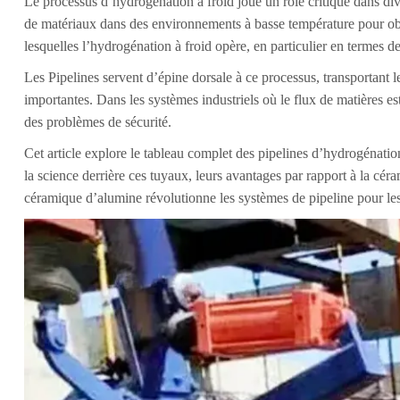
Le processus d’hydrogénation à froid joue un rôle critique dans div
de matériaux dans des environnements à basse température pour obt
lesquelles l’hydrogénation à froid opère, en particulier en termes d
Les Pipelines servent d’épine dorsale à ce processus, transportant
importantes. Dans les systèmes industriels où le flux de matières est
des problèmes de sécurité.
Cet article explore le tableau complet des pipelines d’hydrogénation
la science derrière ces tuyaux, leurs avantages par rapport à la cér
céramique d’alumine révolutionne les systèmes de pipeline pour le