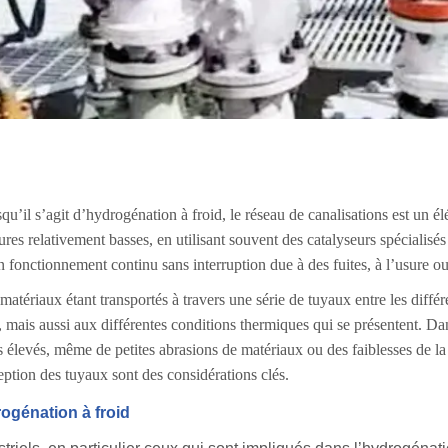
qu’il s’agit d’hydrogénation à froid, le réseau de canalisations est un 
s relativement basses, en utilisant souvent des catalyseurs spécialisés p
n fonctionnement continu sans interruption due à des fuites, à l’usure o
matériaux étant transportés à travers une série de tuyaux entre les diffé
ais aussi aux différentes conditions thermiques qui se présentent. Dans
 élevés, même de petites abrasions de matériaux ou des faiblesses de la
eption des tuyaux sont des considérations clés.
ogénation à froid