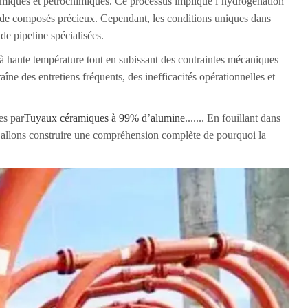
 chimiques et pétrochimiques. Ce processus implique l’hydrogénation
n de composés précieux. Cependant, les conditions uniques dans
de pipeline spécialisées.
 à haute température tout en subissant des contraintes mécaniques
aîne des entretiens fréquents, des inefficacités opérationnelles et
es par
Tuyaux céramiques à 99% d’alumine
....... En fouillant dans
ous allons construire une compréhension complète de pourquoi la