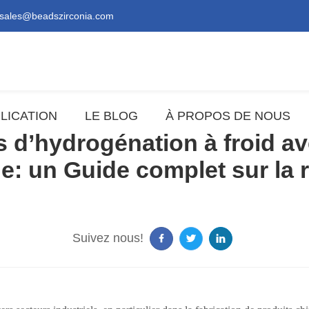
sales@beadszirconia.com
LICATION
LE BLOG
À PROPOS DE NOUS
s d’hydrogénation à froid a
: un Guide complet sur la ré
Suivez nous!