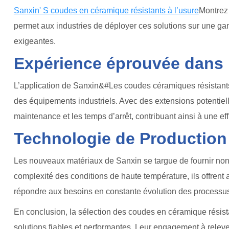
Sanxin' S coudes en céramique résistants à l’usure
Montrez 
permet aux industries de déployer ces solutions sur une ga
exigeantes.
Expérience éprouvée dans l
L’application de Sanxin&#Les coudes céramiques résistants
des équipements industriels. Avec des extensions potentiell
maintenance et les temps d’arrêt, contribuant ainsi à une eff
Technologie de Production 
Les nouveaux matériaux de Sanxin se targue de fournir non
complexité des conditions de haute température, ils offrent 
répondre aux besoins en constante évolution des processus 
En conclusion, la sélection des coudes en céramique résist
solutions fiables et performantes. Leur engagement à releve