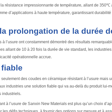
la résistance impressionnante de température, allant de 350℃ 
mme d’applications à haute température, garantissant durabilité
a prolongation de la durée 
 à l’usure ont constamment démontré des résultats remarquable
es allant de 10 à 20 fois la durée de vie standard, les industri
icacité opérationnelle accrue.
fiable
 seulement des coudes en céramique résistant à l’usure mais un
aux industries une solution fiable qui va au-delà du produit lui
industriels.
ant à l’usure de Sanxin New Materials est plus qu’un choix d’a
r les défis techniques, à fournir des options sur mesure et à a