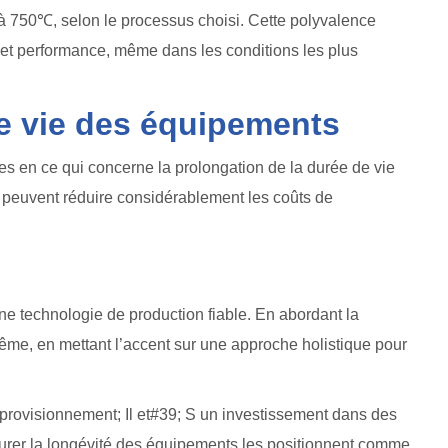
à 750℃, selon le processus choisi. Cette polyvalence
 et performance, même dans les conditions les plus
de vie des équipements
s en ce qui concerne la prolongation de la durée de vie
es peuvent réduire considérablement les coûts de
e technologie de production fiable. En abordant la
-même, en mettant l’accent sur une approche holistique pour
pprovisionnement; Il et#39; S un investissement dans des
ssurer la longévité des équipements les positionnent comme