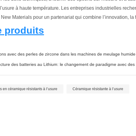
’usure à haute température. Les entreprises industrielles reche
w Materials pour un partenariat qui combine l’innovation, la fia
e produits
ctions avec des perles de zircone dans les machines de meulage humide
ructure des batteries au Lithium: le changement de paradigme avec des 
 en céramique résistants à l’usure
Céramique résistante à l’usure