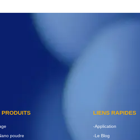
 PRODUITS
LIENS RAPIDES
age
-Application
 Nano poudre
-Le Blog