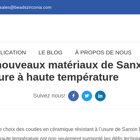
sales@beadszirconia.com
LICATION
LE BLOG
À PROPOS DE NOUS
 nouveaux matériaux de Sanx
sure à haute température
Suivez nous!
le choix des coudes en céramique résistant à l’usure de Sanxin 
ute température ont non seulement surmonté les défis technique