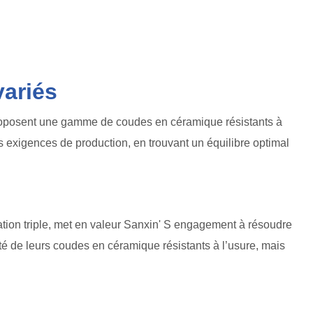
variés
proposent une gamme de coudes en céramique résistants à
s exigences de production, en trouvant un équilibre optimal
ation triple, met en valeur Sanxin' S engagement à résoudre
é de leurs coudes en céramique résistants à l’usure, mais