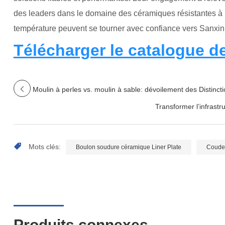
des leaders dans le domaine des céramiques résistantes à l
température peuvent se tourner avec confiance vers Sanxin Ne
Télécharger le catalogue d
Moulin à perles vs. moulin à sable: dévoilement des Distin
Transformer l’infrast
Mots clés:
Boulon soudure céramique Liner Plate
Coudes
Produits connexes